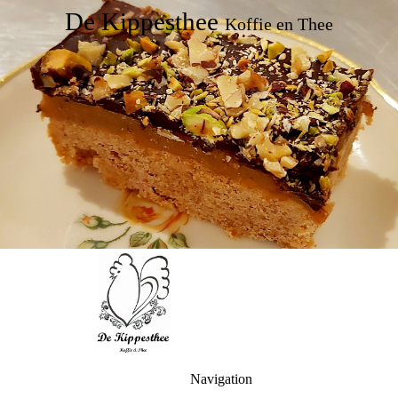
De Kippesthee
Koffie en Thee
Navigation